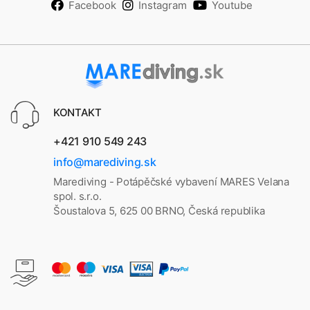
Facebook
Instagram
Youtube
KONTAKT
+421 910 549 243
info@marediving.sk
Marediving - Potápěčské vybavení MARES Velana
spol. s.r.o.
Šoustalova 5, 625 00 BRNO, Česká republika