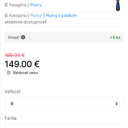
☰ Kategória
Plutvy
☰ Kategória
Plutvy
Plutvy s pásikom
skladová dostupnosť
Ihneď:
>5 ks
199.00 €
149.00 €
Sledovať cenu
Veľkosť
Farba