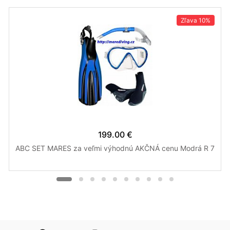
Zľava
10%
199.00 €
ABC SET MARES za veľmi výhodnú AKČNÁ cenu Modrá R 7