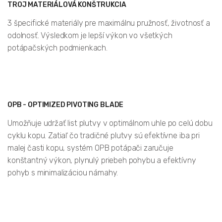
TROJ MATERIÁLOVÁ KONŠTRUKCIA
3 špecifické materiály pre maximálnu pružnosť, životnosť a
odolnosť. Výsledkom je lepší výkon vo všetkých
potápačských podmienkach.
OPB - OPTIMIZED PIVOTING BLADE
Umožňuje udržať list plutvy v optimálnom uhle po celú dobu
cyklu kopu. Zatiaľ čo tradičné plutvy sú efektívne iba pri
malej časti kopu, systém OPB potápači zaručuje
konštantný výkon, plynulý priebeh pohybu a efektívny
pohyb s minimalizáciou námahy.