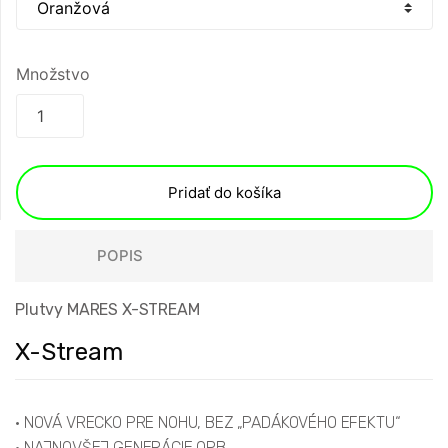
Množstvo
Pridať do košíka
POPIS
Plutvy MARES X-STREAM
X-Stream
• NOVÁ VRECKO PRE NOHU, BEZ „PADÁKOVÉHO EFEKTU“
• NAJNOVŠEJ GENERÁCIE OPB