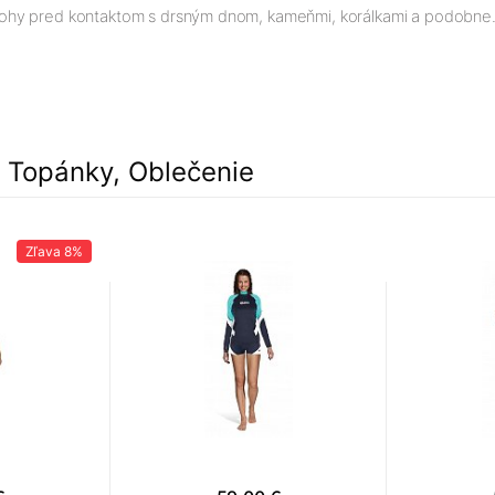
ohy pred kontaktom s drsným dnom, kameňmi, korálkami a podobne
, Topánky, Oblečenie
Zľava
8%