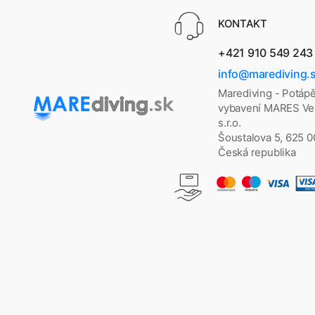
KONTAKT
+421 910 549 243
info@marediving.
Marediving - Potáp
vybavení MARES Vel
s.r.o.
Šoustalova 5, 625 
Česká republika