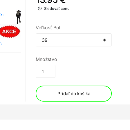
Sledovať cenu
y,
Veľkosť Bot
,
Množstvo
Pridať do košíka