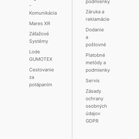
podmienky
-
Záruka a
Komunikácia
reklamácie
Mares XR
Dodanie
Záťažové
a
Systémy
poštovné
Lode
Platobné
GUMOTEX
metódy a
Cestovanie
podmienky
za
Servis
potápaním
Zásady
ochrany
osobných
údajov
GDPR