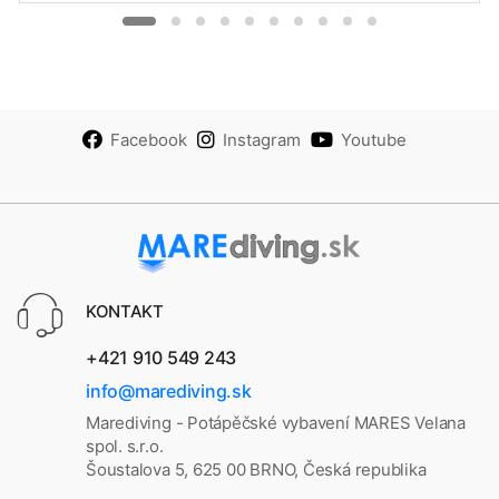
Facebook
Instagram
Youtube
KONTAKT
+421 910 549 243
info@marediving.sk
Marediving - Potápěčské vybavení MARES Velana
spol. s.r.o.
Šoustalova 5, 625 00 BRNO, Česká republika