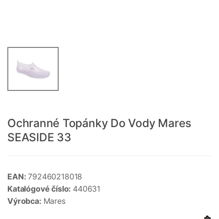
Ochranné Topánky Do Vody Mares
SEASIDE 33
EAN:
792460218018
Katalógové číslo:
440631
Výrobca:
Mares