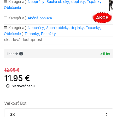
☰ Kategória
Neoprény, Suché obleky, doplnky, Topánky,
Oblečenie
☰ Kategória
Akčná ponuka
☰ Kategória
Neoprény, Suché obleky, doplnky, Topánky,
Oblečenie
Topánky, Ponožky
skladová dostupnosť
Ihneď:
>5 ks
12.95 €
11.95 €
Sledovať cenu
Veľkosť Bot