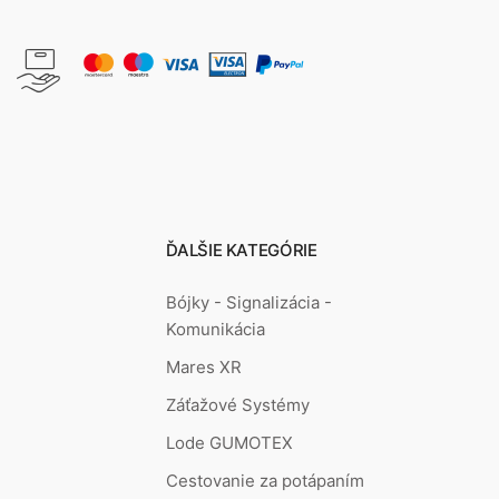
ĎALŠIE KATEGÓRIE
Bójky - Signalizácia -
Komunikácia
Mares XR
Záťažové Systémy
Lode GUMOTEX
Cestovanie za potápaním