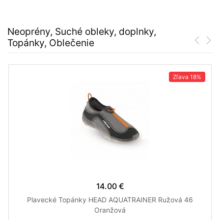
Neoprény, Suché obleky, doplnky,
Topánky, Oblečenie
Zľava
18%
14.00 €
Plavecké Topánky HEAD AQUATRAINER Ružová 46
Oranžová