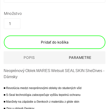
Množstvo
Pridať do košíka
POPIS
PARAMETRE
Neoprénový Oblek MARES Wetsuit SEAL SKIN SheDives -
Dámsky
■ Revolúcia medzi neoprénovými obleky do studených vôd
■ S-Seal technológia zabezpečuje vyššiu tepelnú ochranu
■ Manžety na zápästie a členkoch z materiálu z glide skin
■ Zips v oblasti členkov