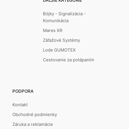
ĎALŠIE KATEGÓRIE
Bójky - Signalizácia -
Komunikácia
Mares XR
Záťažové Systémy
Lode GUMOTEX
Cestovanie za potápaním
PODPORA
Kontakt
Obchodné podmienky
Záruka a reklamácie