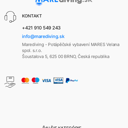
KONTAKT
+421 910 549 243
info@marediving.sk
Marediving - Potápěčské vybavení MARES Velana
spol. s.r.o.
Šoustalova 5, 625 00 BRNO, Česká republika