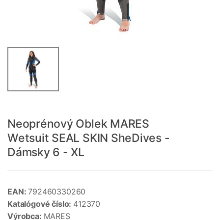
Neoprénový Oblek MARES
Wetsuit SEAL SKIN SheDives -
Dámsky 6 - XL
EAN:
792460330260
Katalógové číslo:
412370
Výrobca:
MARES