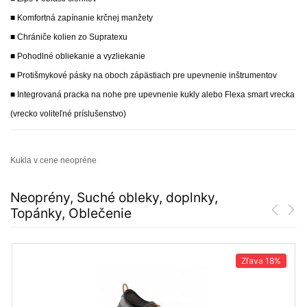
■ Komfortná zapínanie krčnej manžety
■ Chrániče kolien zo Supratexu
■ Pohodlné obliekanie a vyzliekanie
■ Protišmykové pásky na oboch zápästiach pre upevnenie inštrumentov
■ Integrovaná pracka na nohe pre upevnenie kukly alebo Flexa smart vrecka
(vrecko voliteľné príslušenstvo)
Kukla v cene neopréne
Neoprény, Suché obleky, doplnky,
Topánky, Oblečenie
Zľava
18%