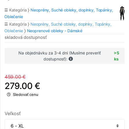
☰ Kategória
Neoprény, Suché obleky, doplnky, Topánky,
Oblečenie
☰ Kategória
Neoprény, Suché obleky, doplnky, Topánky,
Oblečenie
Neoprenové obleky - Dámské
skladová dostupnosť
Na objednávku za 3-4 dni (Musíme preveriť
>5
dostupnosť):
ks
459.00 €
279.00 €
Sledovať cenu
Veľkosť