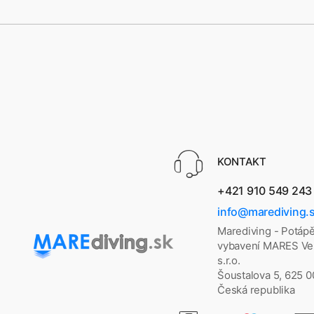
KONTAKT
+421 910 549 243
info@marediving.
Marediving - Potáp
vybavení MARES Vel
s.r.o.
Šoustalova 5, 625 
Česká republika