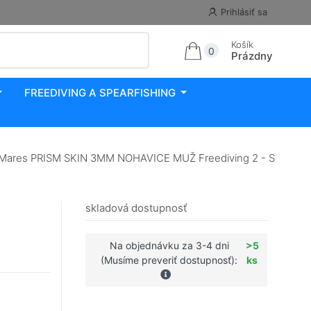
Prihlásiť sa
Košík
0
Prázdny
FREEDIVING A SPEARFISHING
Mares PRISM SKIN 3MM NOHAVICE MUŽ Freediving 2 - S
skladová dostupnosť
Na objednávku za 3-4 dni
>5
(Musíme preveriť dostupnosť):
ks