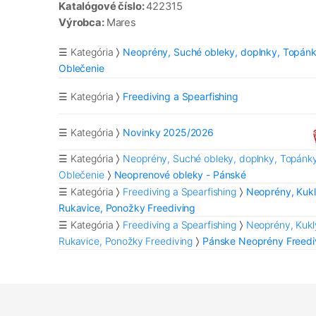
Katalógové číslo:
422315
Výrobca:
Mares
☰ Kategória
Neoprény, Suché obleky, doplnky, Topánk
Oblečenie
☰ Kategória
Freediving a Spearfishing
☰ Kategória
Novinky 2025/2026
☰ Kategória
Neoprény, Suché obleky, doplnky, Topánky
Oblečenie
Neoprenové obleky - Pánské
☰ Kategória
Freediving a Spearfishing
Neoprény, Kukl
Rukavice, Ponožky Freediving
☰ Kategória
Freediving a Spearfishing
Neoprény, Kukl
Rukavice, Ponožky Freediving
Pánske Neoprény Freedi