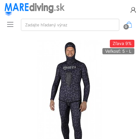
Vyhľadávanie:
Zadajte hľadaný výraz
0
Zľava
9%
Veľkosť: 5 - L