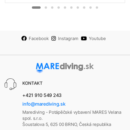
Facebook
Instagram
Youtube
KONTAKT
+421 910 549 243
info@marediving.sk
Marediving - Potápěčské vybavení MARES Velana
spol. s.r.o.
Šoustalova 5, 625 00 BRNO, Česká republika