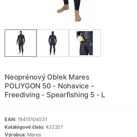
Neoprénový Oblek Mares
POLIYGON 50 - Nohavice -
Freediving - Spearfishing 5 - L
EAN:
19415104531
Katalógové číslo:
422321
Výrobca:
Mares