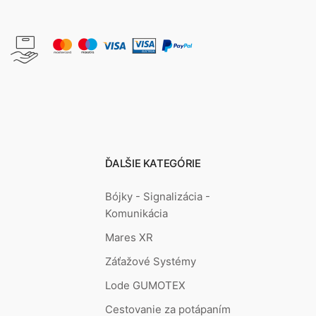
ĎALŠIE KATEGÓRIE
Bójky - Signalizácia -
Komunikácia
Mares XR
Záťažové Systémy
Lode GUMOTEX
Cestovanie za potápaním