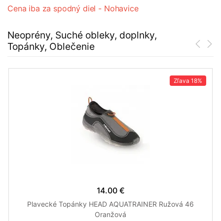
Cena iba za spodný diel - Nohavice
Neoprény, Suché obleky, doplnky,
Topánky, Oblečenie
Zľava
18%
14.00 €
Plavecké Topánky HEAD AQUATRAINER Ružová 46
Oranžová