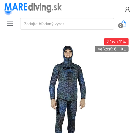
Vyhľadávanie:
Zadajte hľadaný výraz
0
Zľava
11%
Veľkosť: 6 - XL