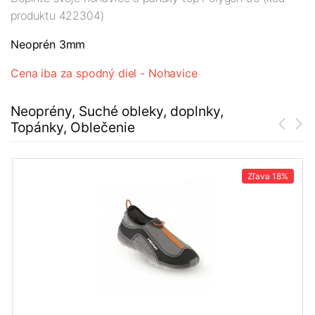
produktu 422304)
Neoprén 3mm
Cena iba za spodný diel - Nohavice
Neoprény, Suché obleky, doplnky,
Topánky, Oblečenie
Zľava
18%