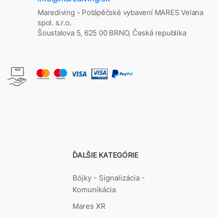
Marediving - Potápěčské vybavení MARES Velana
spol. s.r.o.
Šoustalova 5, 625 00 BRNO, Česká republika
ĎALŠIE KATEGÓRIE
Bójky - Signalizácia -
Komunikácia
Mares XR