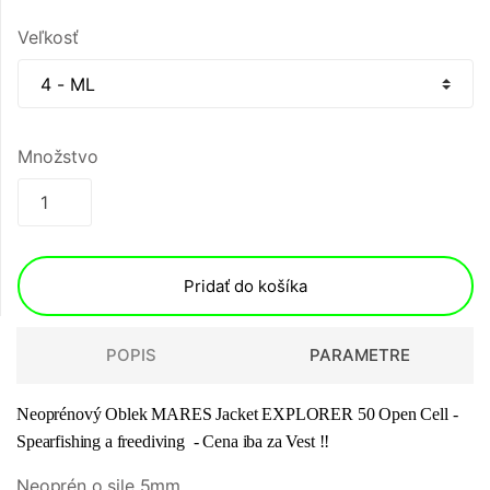
Veľkosť
Množstvo
Pridať do košíka
POPIS
PARAMETRE
Neoprénový Oblek MARES Jacket EXPLORER 50 Open Cell -
Spearfishing a freediving - Cena iba za Vest
!!
Neoprén o sile 5mm