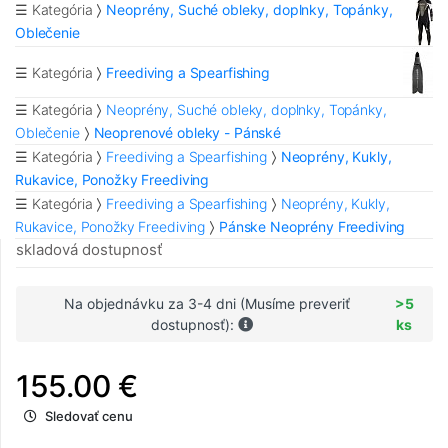
☰ Kategória
Neoprény, Suché obleky, doplnky, Topánky,
Oblečenie
☰ Kategória
Freediving a Spearfishing
☰ Kategória
Neoprény, Suché obleky, doplnky, Topánky,
Oblečenie
Neoprenové obleky - Pánské
☰ Kategória
Freediving a Spearfishing
Neoprény, Kukly,
Rukavice, Ponožky Freediving
☰ Kategória
Freediving a Spearfishing
Neoprény, Kukly,
Rukavice, Ponožky Freediving
Pánske Neoprény Freediving
skladová dostupnosť
Na objednávku za 3-4 dni (Musíme preveriť
>5
dostupnosť):
ks
155.00 €
Sledovať cenu