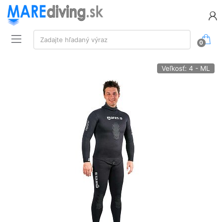
Vyhľadávanie:
Zadajte hľadaný výraz
0
Veľkosť: 4 - ML