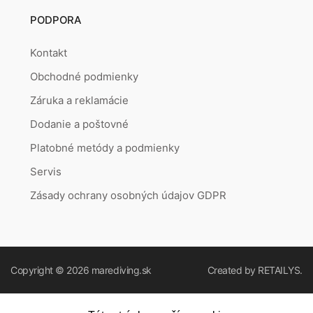
PODPORA
Kontakt
Obchodné podmienky
Záruka a reklamácie
Dodanie a poštovné
Platobné metódy a podmienky
Servis
Zásady ochrany osobných údajov GDPR
Copyright © 2026
marediving.sk
Created by
RETAILYS.