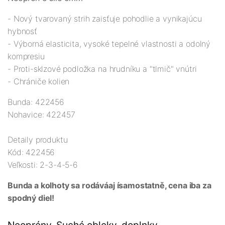
- Nový tvarovaný strih zaisťuje pohodlie a vynikajúcu
hybnosť
- Výborná elasticita, vysoké tepelné vlastnosti a odolný
kompresiu
- Proti-sklzové podložka na hrudníku a "tlmič" vnútri
- Chrániče kolien
Bunda: 422456
Nohavice: 422457
Detaily produktu
Kód: 422456
Veľkosti: 2-3-4-5-6
Bunda a kolhoty sa rodáváaj ísamostatně, cena iba za
spodný diel!