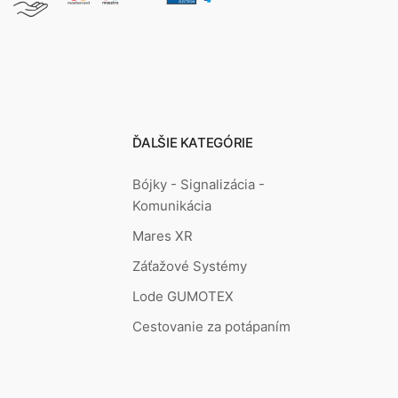
ĎALŠIE KATEGÓRIE
Bójky - Signalizácia -
Komunikácia
Mares XR
Záťažové Systémy
Lode GUMOTEX
Cestovanie za potápaním