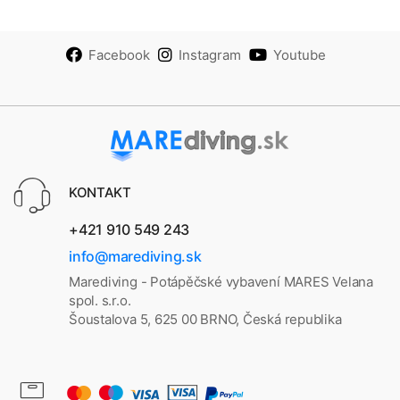
Facebook
Instagram
Youtube
KONTAKT
+421 910 549 243
info@marediving.sk
Marediving - Potápěčské vybavení MARES Velana
spol. s.r.o.
Šoustalova 5, 625 00 BRNO, Česká republika