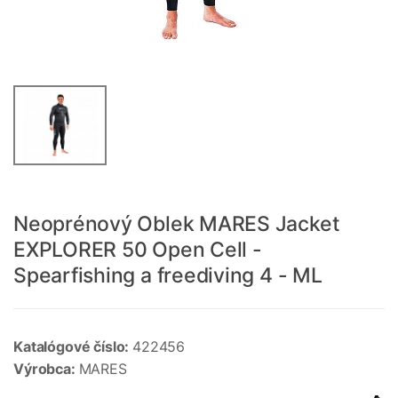
Neoprénový Oblek MARES Jacket
EXPLORER 50 Open Cell -
Spearfishing a freediving 4 - ML
Katalógové číslo:
422456
Výrobca:
MARES