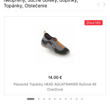
Neoprény, Suché obleky, doplnky,
Topánky, Oblečenie
Zľava
18%
14.00 €
Plavecké Topánky HEAD AQUATRAINER Ružová 46
Oranžová