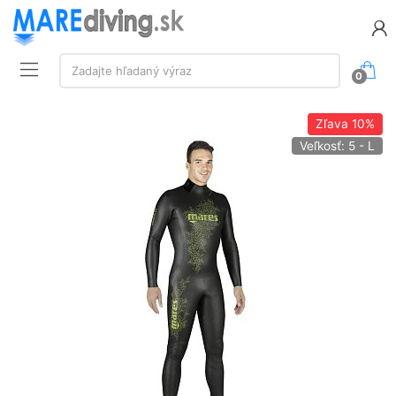
Vyhľadávanie:
Zadajte hľadaný výraz
0
Zľava
10%
Veľkosť: 5 - L