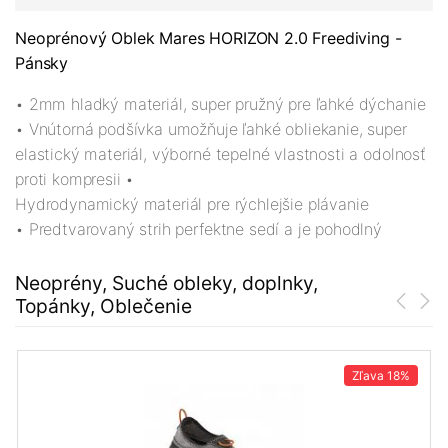
Neoprénový Oblek Mares HORIZON 2.0 Freediving -
Pánsky
• 2mm hladký materiál, super pružný pre ľahké dýchanie
• Vnútorná podšívka umožňuje ľahké obliekanie, super
elastický materiál, výborné tepelné vlastnosti a odolnosť
proti kompresii •
Hydrodynamický materiál pre rýchlejšie plávanie
• Predtvarovaný strih perfektne sedí a je pohodlný
Neoprény, Suché obleky, doplnky,
Topánky, Oblečenie
Zľava
18%