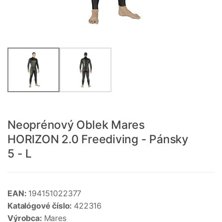
Neoprénový Oblek Mares
HORIZON 2.0 Freediving - Pánsky
5 - L
EAN:
194151022377
Katalógové číslo:
422316
Výrobca:
Mares