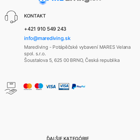
KONTAKT
+421 910 549 243
info@marediving.sk
Marediving - Potápěčské vybavení MARES Velana
spol. s.r.o.
Šoustalova 5, 625 00 BRNO, Česká republika
ĎALŠIE KATEGÓRIE