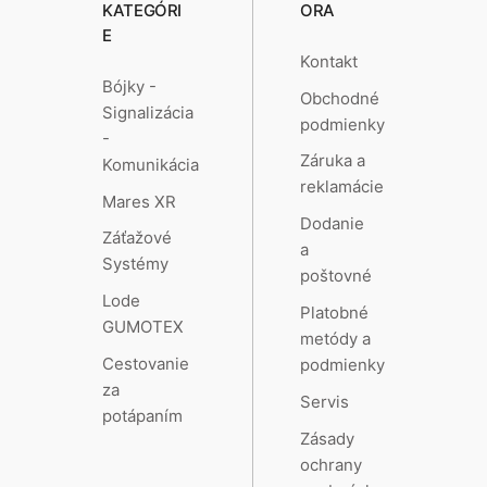
KATEGÓRI
ORA
E
Kontakt
Bójky -
Obchodné
Signalizácia
podmienky
-
Záruka a
Komunikácia
reklamácie
Mares XR
Dodanie
Záťažové
a
Systémy
poštovné
Lode
Platobné
GUMOTEX
metódy a
Cestovanie
podmienky
za
Servis
potápaním
Zásady
ochrany