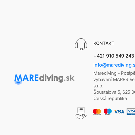
KONTAKT
+421 910 549 243
info@marediving.
Marediving - Potáp
vybavení MARES Vel
s.r.o.
Šoustalova 5, 625 
Česká republika