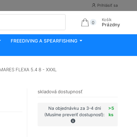
Prihlásiť sa
Košík
0
Prázdny
FREEDIVING A SPEARFISHING
MARES FLEXA 5.4 8 - XXXL
skladová dostupnosť
Na objednávku za 3-4 dni
>5
(Musíme preveriť dostupnosť):
ks