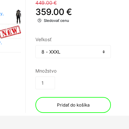
449.00 €
359.00 €
y,
Sledovať cenu
Veľkosť
,
Množstvo
Pridať do košíka