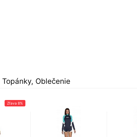
, Topánky, Oblečenie
Zľava
8%