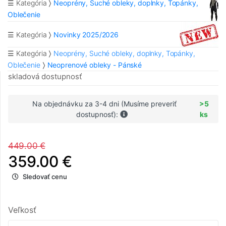
☰ Kategória
Neoprény, Suché obleky, doplnky, Topánky,
Oblečenie
☰ Kategória
Novinky 2025/2026
☰ Kategória
Neoprény, Suché obleky, doplnky, Topánky,
Oblečenie
Neoprenové obleky - Pánské
skladová dostupnosť
Na objednávku za 3-4 dni (Musíme preveriť
>5
dostupnosť):
ks
449.00 €
359.00 €
Sledovať cenu
Veľkosť