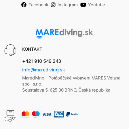
Facebook
Instagram
Youtube
KONTAKT
+421 910 549 243
info@marediving.sk
Marediving - Potápěčské vybavení MARES Velana
spol. s.r.o.
Šoustalova 5, 625 00 BRNO, Česká republika