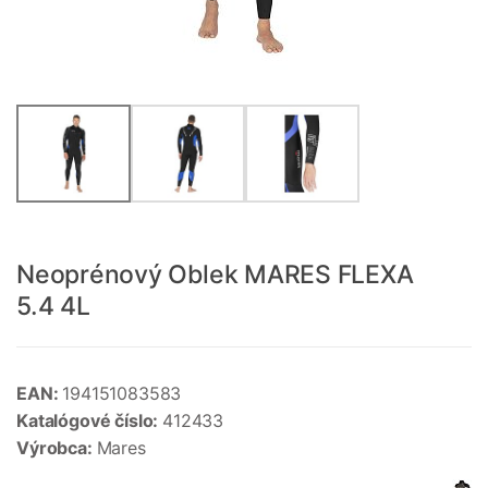
Neoprénový Oblek MARES FLEXA
5.4 4L
EAN:
194151083583
Katalógové číslo:
412433
Výrobca:
Mares