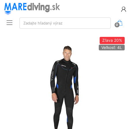
Vyhľadávanie:
Zadajte hľadaný výraz
0
Zľava
20%
Veľkosť: 4L