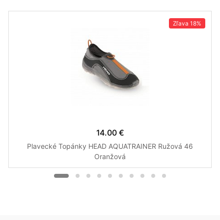
Zľava
18%
14.00 €
Plavecké Topánky HEAD AQUATRAINER Ružová 46
Oranžová