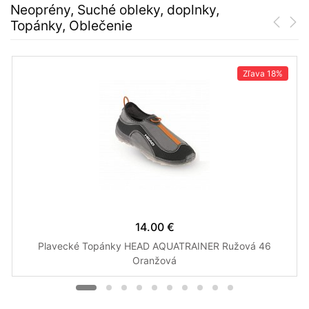
Neoprény, Suché obleky, doplnky,
Topánky, Oblečenie
Zľava
18%
14.00 €
Plavecké Topánky HEAD AQUATRAINER Ružová 46
Oranžová