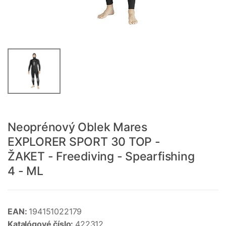
Neoprénový Oblek Mares
EXPLORER SPORT 30 TOP -
ŽAKET - Freediving - Spearfishing
4 - ML
EAN:
194151022179
Katalógové číslo:
422312