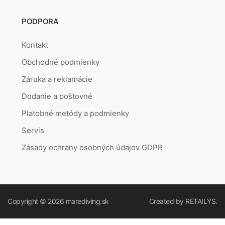
PODPORA
Kontakt
Obchodné podmienky
Záruka a reklamácie
Dodanie a poštovné
Platobné metódy a podmienky
Servis
Zásady ochrany osobných údajov GDPR
Copyright © 2026
marediving.sk
Created by
RETAILYS.