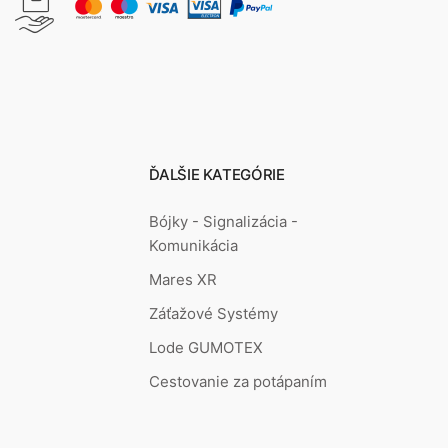
ĎALŠIE KATEGÓRIE
Bójky - Signalizácia -
Komunikácia
Mares XR
Záťažové Systémy
Lode GUMOTEX
Cestovanie za potápaním