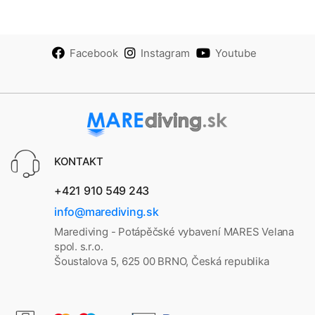
Facebook
Instagram
Youtube
KONTAKT
+421 910 549 243
info@marediving.sk
Marediving - Potápěčské vybavení MARES Velana
spol. s.r.o.
Šoustalova 5, 625 00 BRNO, Česká republika