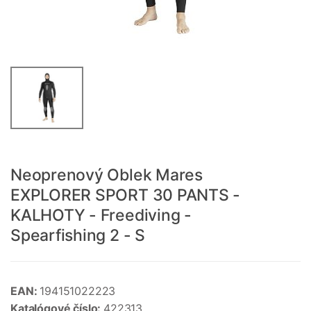
Neoprenový Oblek Mares
EXPLORER SPORT 30 PANTS -
KALHOTY - Freediving -
Spearfishing 2 - S
EAN:
194151022223
Katalógové číslo:
422313