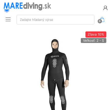
Vyhľadávanie:
Zadajte hľadaný výraz
0
Zľava
10%
Veľkosť: 2 - S