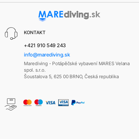
KONTAKT
+421 910 549 243
info@marediving.sk
Marediving - Potápěčské vybavení MARES Velana
spol. s.r.o.
Šoustalova 5, 625 00 BRNO, Česká republika