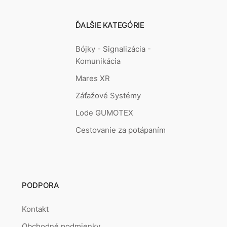
ĎALŠIE KATEGÓRIE
Bójky - Signalizácia -
Komunikácia
Mares XR
Záťažové Systémy
Lode GUMOTEX
Cestovanie za potápaním
PODPORA
Kontakt
Obchodné podmienky