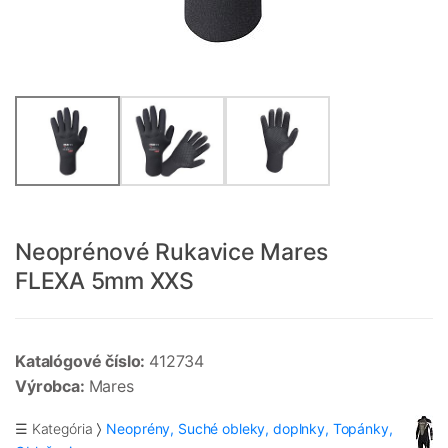
Neoprénové Rukavice Mares
FLEXA 5mm XXS
Katalógové číslo:
412734
Výrobca:
Mares
☰ Kategória
Neoprény, Suché obleky, doplnky, Topánky,