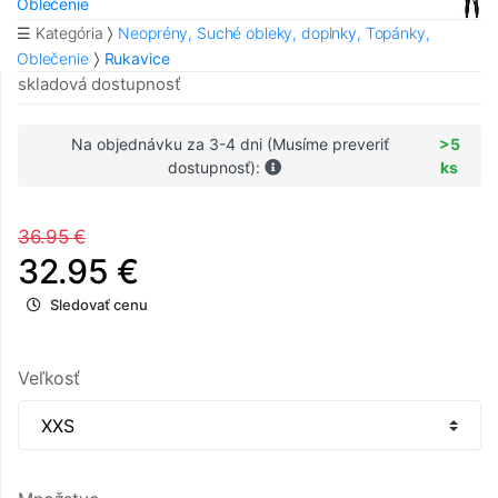
Oblečenie
☰ Kategória
Neoprény, Suché obleky, doplnky, Topánky,
Oblečenie
Rukavice
skladová dostupnosť
Na objednávku za 3-4 dni (Musíme preveriť
>5
dostupnosť):
ks
36.95 €
32.95 €
Sledovať cenu
Veľkosť