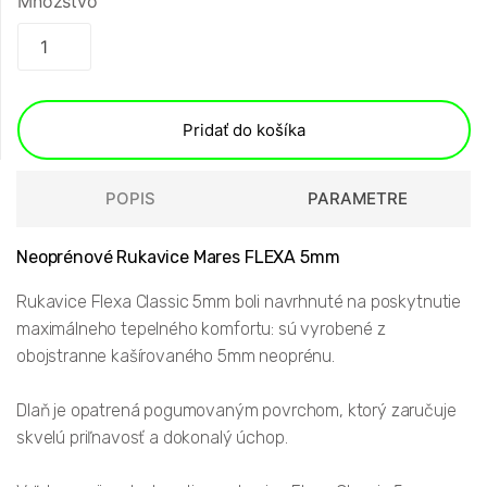
Množstvo
Pridať do košíka
POPIS
PARAMETRE
Neoprénové Rukavice Mares FLEXA 5mm
Rukavice Flexa Classic 5mm boli navrhnuté na poskytnutie
maximálneho tepelného komfortu: sú vyrobené z
obojstranne kašírovaného 5mm neoprénu.
Dlaň je opatrená pogumovaným povrchom, ktorý zaručuje
skvelú priľnavosť a dokonalý úchop.