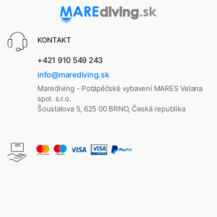
KONTAKT
+421 910 549 243
info@marediving.sk
Marediving - Potápěčské vybavení MARES Velana
spol. s.r.o.
Šoustalova 5, 625 00 BRNO, Česká republika