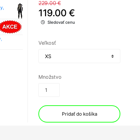
229.00 €
y,
119.00 €
Sledovať cenu
,
Veľkosť
Množstvo
Pridať do košíka