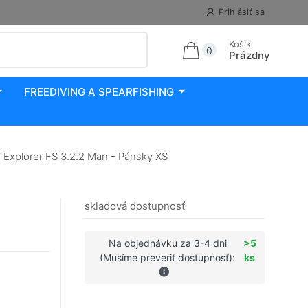
Prihlásiť sa
Košík
0
Prázdny
FREEDIVING A SPEARFISHING
xplorer FS 3.2.2 Man - Pánsky XS
skladová dostupnosť
Na objednávku za 3-4 dni
>5
(Musíme preveriť dostupnosť):
ks