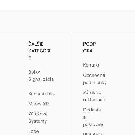
ĎALŠIE
PODP
KATEGÓRI
ORA
E
Kontakt
Bójky -
Obchodné
Signalizácia
podmienky
-
Záruka a
Komunikácia
reklamácie
Mares XR
Dodanie
Záťažové
a
Systémy
poštovné
Lode
Platobné