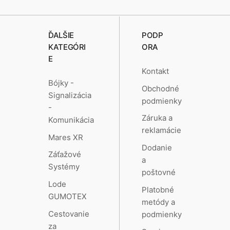
ĎALŠIE
PODP
KATEGÓRI
ORA
E
Kontakt
Bójky -
Obchodné
Signalizácia
podmienky
-
Záruka a
Komunikácia
reklamácie
Mares XR
Dodanie
Záťažové
a
Systémy
poštovné
Lode
Platobné
GUMOTEX
metódy a
Cestovanie
podmienky
za