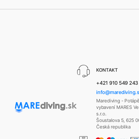
KONTAKT
+421 910 549 243
info@marediving.
Marediving - Potáp
vybavení MARES Vel
s.r.o.
Šoustalova 5, 625 
Česká republika