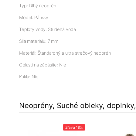
Typ: Dlhý neoprén
Model: Pánsky
Teploty vody: Studená voda
Sila materiálu: 7 mm
Materiál: Štandardný a ultra strečový neoprén
Oblasti na zápästie: Nie
Kukla: Nie
Neoprény, Suché obleky, doplnky
Zľava
18%