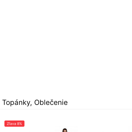
, Topánky, Oblečenie
Zľava
8%