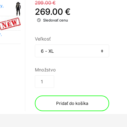
299.00 €
y,
269.00 €
Sledovať cenu
,
Veľkosť
Množstvo
Pridať do košíka