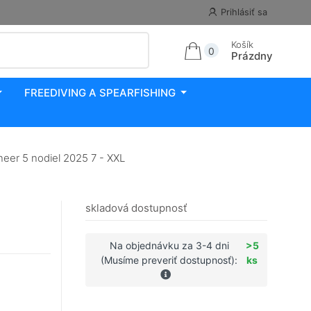
Prihlásiť sa
Košík
0
Prázdny
FREEDIVING A SPEARFISHING
eer 5 nodiel 2025 7 - XXL
skladová dostupnosť
Na objednávku za 3-4 dni
>5
(Musíme preveriť dostupnosť):
ks