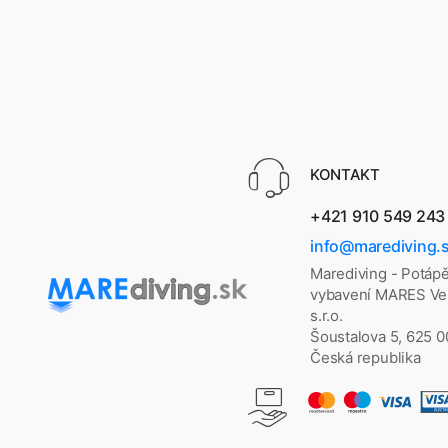
KONTAKT
+421 910 549 243
info@marediving.
Marediving - Potáp
vybavení MARES Vel
s.r.o.
Šoustalova 5, 625 
Česká republika