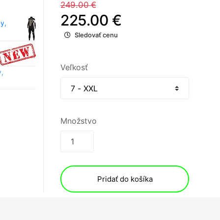
249.00 €
225.00 €
y,
Sledovať cenu
Veľkosť
,
Množstvo
Pridať do košíka