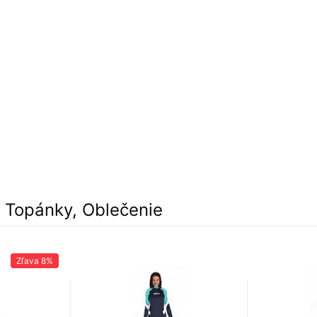
, Topánky, Oblečenie
Zľava
8%