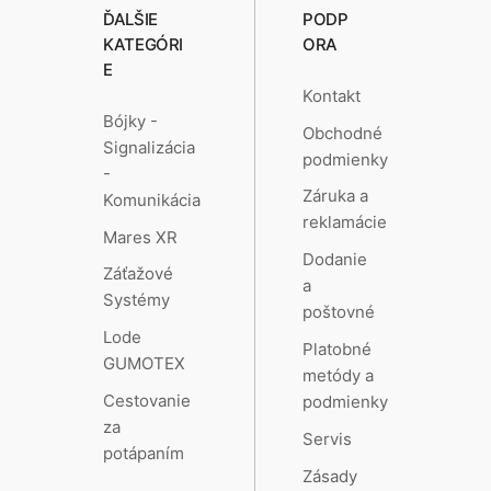
ĎALŠIE
PODP
KATEGÓRI
ORA
E
Kontakt
Bójky -
Obchodné
Signalizácia
podmienky
-
Záruka a
Komunikácia
reklamácie
Mares XR
Dodanie
Záťažové
a
Systémy
poštovné
Lode
Platobné
GUMOTEX
metódy a
Cestovanie
podmienky
za
Servis
potápaním
Zásady