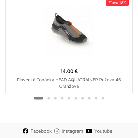
Zľava
18%
14.00 €
Plavecké Topánky HEAD AQUATRAINER Ružová 46
Oranžová
Facebook
Instagram
Youtube