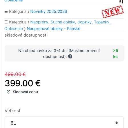
☰ Kategória
Novinky 2025/2026
☰ Kategória
Neoprény, Suché obleky, doplnky, Topánky,
Oblečenie
Neoprenové obleky - Pánské
skladová dostupnosť
Na objednávku za 3-4 dni (Musíme preveriť
>5
dostupnosť):
ks
499.00 €
399.00 €
Sledovať cenu
Veľkosť