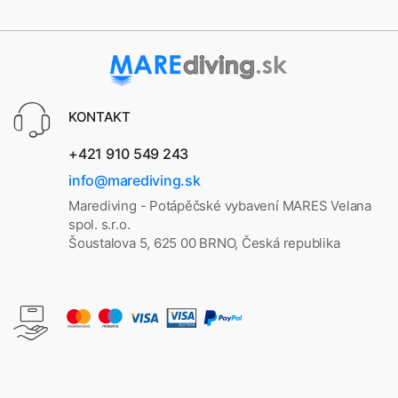
KONTAKT
+421 910 549 243
info@marediving.sk
Marediving - Potápěčské vybavení MARES Velana
spol. s.r.o.
Šoustalova 5, 625 00 BRNO, Česká republika