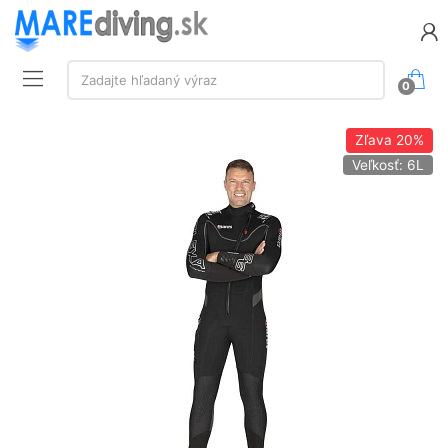
Vyhľadávanie:
Zadajte hľadaný výraz
0
Zľava
20%
Veľkosť: 6L