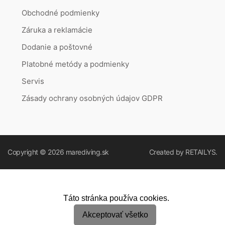
Obchodné podmienky
Záruka a reklamácie
Dodanie a poštovné
Platobné metódy a podmienky
Servis
Zásady ochrany osobných údajov GDPR
Copyright © 2026
marediving.sk
Created by
RETAILYS.
Táto stránka používa cookies.
Akceptovať všetko