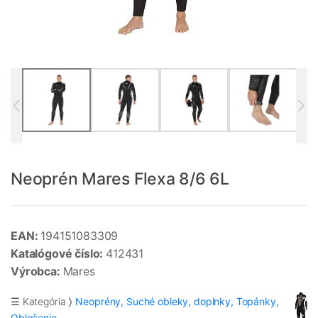
Neoprén Mares Flexa 8/6 6L
EAN:
194151083309
Katalógové číslo:
412431
Výrobca:
Mares
☰ Kategória
Neoprény, Suché obleky, doplnky, Topánky,
Oblečenie