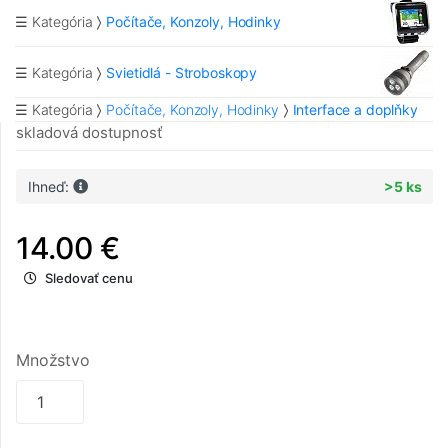
☰ Kategória
Počítače, Konzoly, Hodinky
☰ Kategória
Svietidlá - Stroboskopy
☰ Kategória
Počítače, Konzoly, Hodinky
Interface a doplňky
skladová dostupnosť
Ihneď:
>5 ks
14.00 €
Sledovať cenu
Množstvo