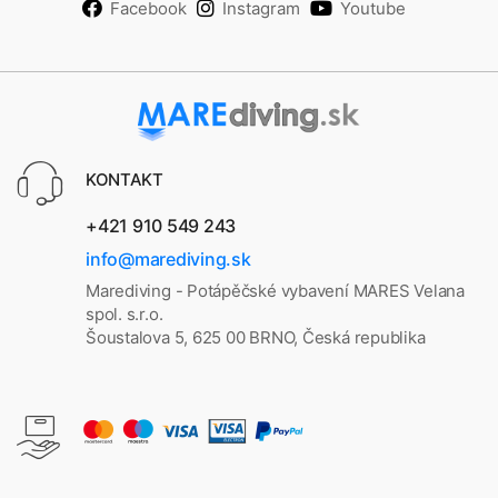
Facebook
Instagram
Youtube
KONTAKT
+421 910 549 243
info@marediving.sk
Marediving - Potápěčské vybavení MARES Velana
spol. s.r.o.
Šoustalova 5, 625 00 BRNO, Česká republika