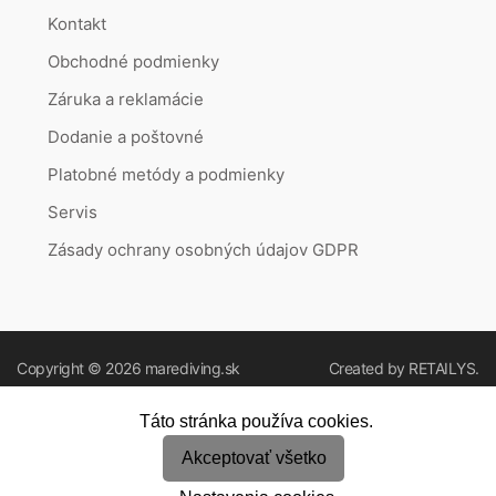
Kontakt
Obchodné podmienky
Záruka a reklamácie
Dodanie a poštovné
Platobné metódy a podmienky
Servis
Zásady ochrany osobných údajov GDPR
Copyright © 2026
marediving.sk
Created by
RETAILYS.
Táto stránka používa cookies.
Akceptovať všetko