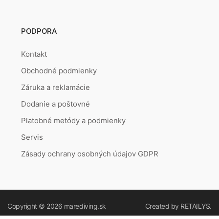
PODPORA
Kontakt
Obchodné podmienky
Záruka a reklamácie
Dodanie a poštovné
Platobné metódy a podmienky
Servis
Zásady ochrany osobných údajov GDPR
Copyright © 2026
marediving.sk
Created by
RETAILYS.