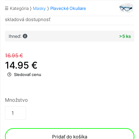
☰ Kategória
Masky
Plavecké Okuliare
skladová dostupnosť
Ihneď:
>5 ks
16.95 €
14.95 €
Sledovať cenu
Množstvo
Pridať do košíka