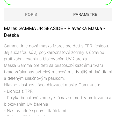
POPIS
PARAMETRE
Mares GAMMA JR SEASIDE - Plavecká Maska -
Detská
Gamma Jr je nová maska Mares pre deti s TPR lícnicou.
Jej súčasťou sú aj polykarbonátové zorníky s úpravou
proti zahmlievaniu a blokovaním UV žiarenia.
Maska Gamma pre deti sa prispôsobí každému tvaru
tváre vďaka nastaviteľným sponám s dvojitými tlačidlami
a deleným silikónovým pásikom.
Hlavné vlastnosti šnorchlovacej masky Gamma sú:
- Lícnica z TPR
- Polykarbonátové zorníky s úpravou proti zahmlievaniu a
blokovaním UV žiarenia
- Nastaviteľné spony s tlačidlami