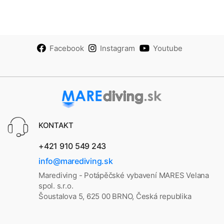
Facebook
Instagram
Youtube
KONTAKT
+421 910 549 243
info@marediving.sk
Marediving - Potápěčské vybavení MARES Velana
spol. s.r.o.
Šoustalova 5, 625 00 BRNO, Česká republika