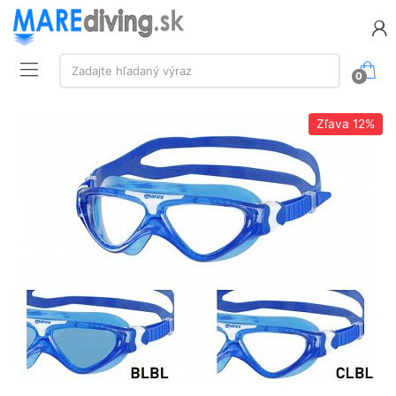
Vyhľadávanie:
Zadajte hľadaný výraz
0
Zľava
12%