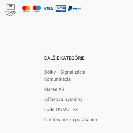
ĎALŠIE KATEGÓRIE
Bójky - Signalizácia -
Komunikácia
Mares XR
Záťažové Systémy
Lode GUMOTEX
Cestovanie za potápaním