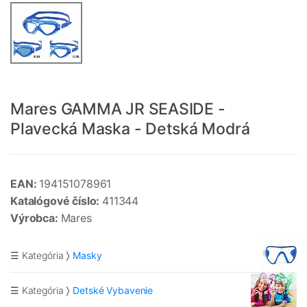
Mares GAMMA JR SEASIDE -
Plavecká Maska - Detská Modrá
EAN:
194151078961
Katalógové číslo:
411344
Výrobca:
Mares
☰ Kategória
Masky
☰ Kategória
Detské Vybavenie