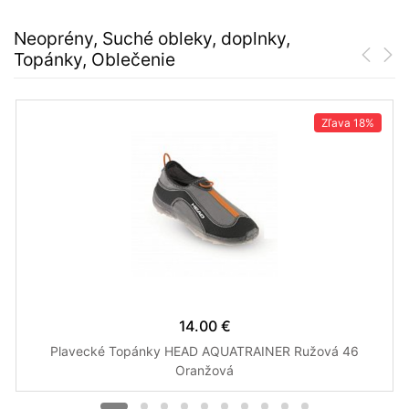
Neoprény, Suché obleky, doplnky,
Topánky, Oblečenie
Zľava
18%
14.00 €
Plavecké Topánky HEAD AQUATRAINER Ružová 46
Oranžová