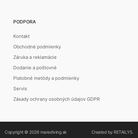
PODPORA
Kontakt
Obchodné podmienky
Záruka a reklamácie
Dodanie a poštovné
Platobné metódy a podmienky
Servis
Zásady ochrany osobných údajov GDPR
Copyright © 2026
marediving.sk
Created by
RETAILYS.