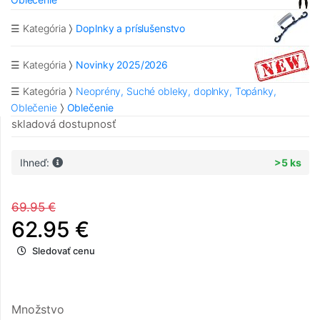
☰ Kategória
Doplnky a príslušenstvo
☰ Kategória
Novinky 2025/2026
☰ Kategória
Neoprény, Suché obleky, doplnky, Topánky,
Oblečenie
Oblečenie
skladová dostupnosť
Ihneď:
>5 ks
69.95 €
62.95 €
Sledovať cenu
Množstvo