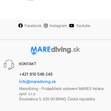
Facebook
Instagram
Youtube
KONTAKT
+421 910 549 243
info@marediving.sk
Marediving - Potápěčské vybavení MARES Velana
spol. s.r.o.
Šoustalova 5, 625 00 BRNO, Česká republika