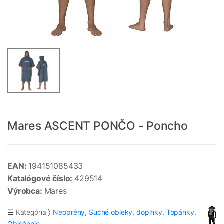
Mares ASCENT PONČO - Poncho
EAN:
194151085433
Katalógové číslo:
429514
Výrobca:
Mares
☰ Kategória
Neoprény, Suché obleky, doplnky, Topánky,
Oblečenie