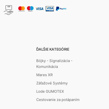
ĎALŠIE KATEGÓRIE
Bójky - Signalizácia -
Komunikácia
Mares XR
Záťažové Systémy
Lode GUMOTEX
Cestovanie za potápaním