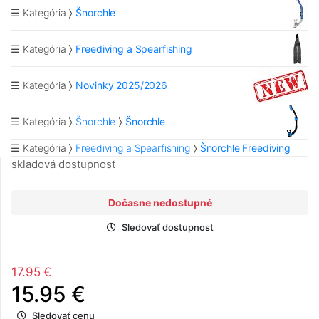
☰ Kategória
Šnorchle
☰ Kategória
Freediving a Spearfishing
☰ Kategória
Novinky 2025/2026
☰ Kategória
Šnorchle
Šnorchle
☰ Kategória
Freediving a Spearfishing
Šnorchle Freediving
skladová dostupnosť
Dočasne nedostupné
Sledovať dostupnost
17.95 €
15.95 €
Sledovať cenu