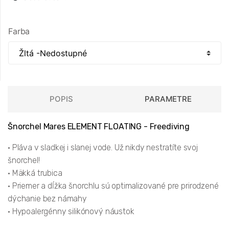
Farba
POPIS
PARAMETRE
Šnorchel Mares ELEMENT FLOATING - Freediving
• Pláva v sladkej i slanej vode. Už nikdy nestratíte svoj
šnorchel!
• Mäkká trubica
• Priemer a dĺžka šnorchlu sú optimalizované pre prirodzené
dýchanie bez námahy
• Hypoalergénny silikónový náustok