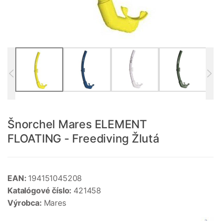
Šnorchel Mares ELEMENT
FLOATING - Freediving Žlutá
EAN:
194151045208
Katalógové číslo:
421458
Výrobca:
Mares