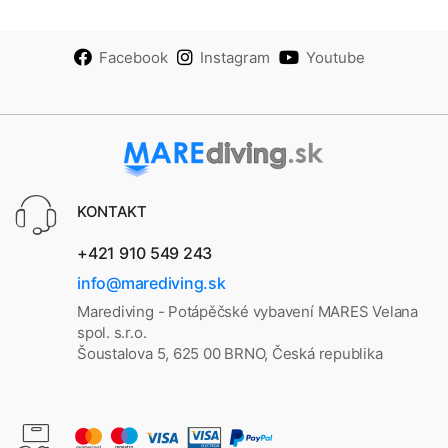
Facebook
Instagram
Youtube
KONTAKT
+421 910 549 243
info@marediving.sk
Marediving - Potápěčské vybavení MARES Velana
spol. s.r.o.
Šoustalova 5, 625 00 BRNO, Česká republika