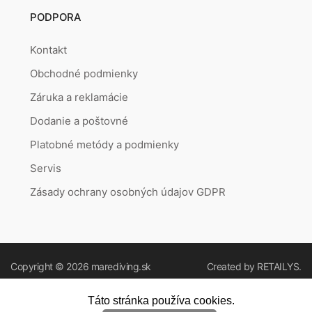
PODPORA
Kontakt
Obchodné podmienky
Záruka a reklamácie
Dodanie a poštovné
Platobné metódy a podmienky
Servis
Zásady ochrany osobných údajov GDPR
Copyright © 2026
marediving.sk
Created by
RETAILYS.
Táto stránka používa cookies.