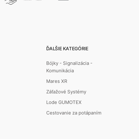
ĎALŠIE KATEGÓRIE
Bójky - Signalizácia -
Komunikácia
Mares XR
Záťažové Systémy
Lode GUMOTEX
Cestovanie za potápaním