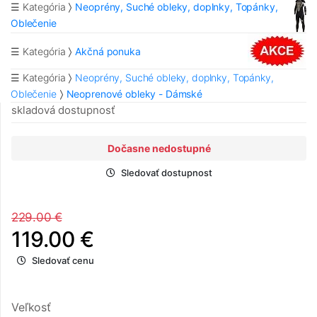
☰ Kategória
Neoprény, Suché obleky, doplnky, Topánky,
Oblečenie
☰ Kategória
Akčná ponuka
☰ Kategória
Neoprény, Suché obleky, doplnky, Topánky,
Oblečenie
Neoprenové obleky - Dámské
skladová dostupnosť
Dočasne nedostupné
Sledovať dostupnost
229.00 €
119.00 €
Sledovať cenu
Veľkosť