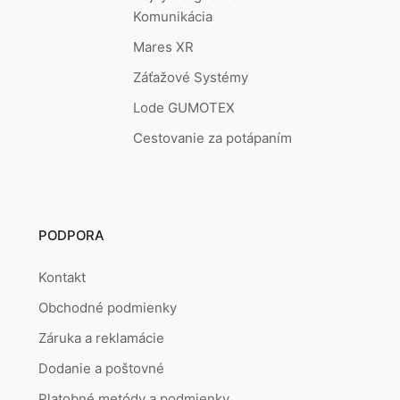
Komunikácia
Mares XR
Záťažové Systémy
Lode GUMOTEX
Cestovanie za potápaním
PODPORA
Kontakt
Obchodné podmienky
Záruka a reklamácie
Dodanie a poštovné
Platobné metódy a podmienky