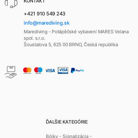
KONTAKT
+421 910 549 243
info@marediving.sk
Marediving - Potápěčské vybavení MARES Velana
spol. s.r.o.
Šoustalova 5, 625 00 BRNO, Česká republika
ĎALŠIE KATEGÓRIE
Bójky - Signalizácia -