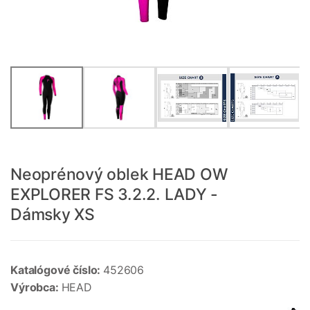
Neoprénový oblek HEAD OW
EXPLORER FS 3.2.2. LADY -
Dámsky XS
Katalógové číslo:
452606
Výrobca:
HEAD